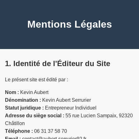
Mentions Légales
1. Identité de l'Éditeur du Site
Le présent site est édité par :
Nom :
Kevin Aubert
Dénomination :
Kevin Aubert Serrurier
Statut juridique :
Entrepreneur Individuel
Adresse du siège social :
55 rue Lucien Sampaix, 92320
Châtillon
Téléphone :
06 31 37 58 70
Email :
contact@aubert-serrurier92.fr