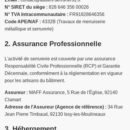
N° SIRET du siège :
828 646 356 00026
N° TVA Intracommunautaire :
FR91828646356
Code APE/NAF :
4332B (Travaux de menuiserie
métallique et serrurerie)
2. Assurance Professionnelle
L'activité de serrurerie est couverte par une assurance
Responsabilité Civile Professionnelle (RCP) et Garantie
Décennale, conformément à la réglementation en vigueur
pour les artisans du bâtiment.
Assureur :
MAFF Assurance, 5 Rue de l'Église, 92140
Clamart
Adresse de l'Assureur (Agence de référence) :
34 Rue
Jean Pierre Timbaud, 92130 Issy-les-Moulineaux
3. Hébergement