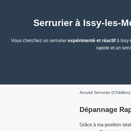
Serrurier à Issy-les-
Vous cherchez un serrurier
expérimenté et réactif
à Issy-
rapide et un serv
Accueil Serrurier (Châtillon)
Dépannage Rapi
Grâce à ma position stra