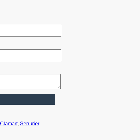
 Clamart
,
Serrurier