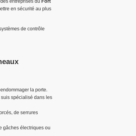
 des entreprises du
Fort
mettre en sécurité au plus
 systèmes de contrôle
ineaux
 endommager la porte.
suis spécialisé dans les
orcés, de serrures
de gâches électriques ou