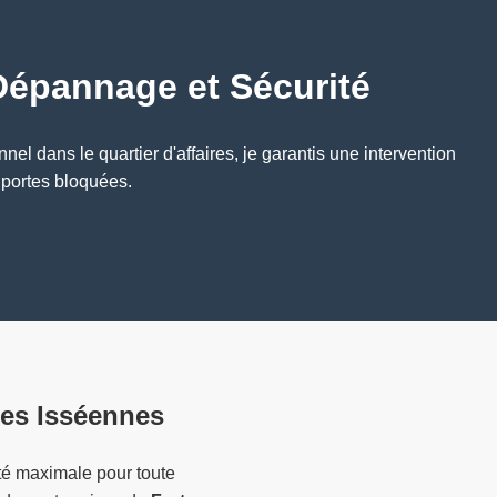
 Dépannage et Sécurité
l dans le quartier d'affaires, je garantis une intervention
 portes bloquées.
res Isséennes
ité maximale pour toute