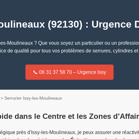
Moulineaux (92130) : Urgence
les-Moulineaux ? Que vous soyez un particulier ou un professionne
ice de qualité pour tous vos problèmes de serrures, cylindres et
📞 06 31 37 58 70 – Urgence Issy
> Serrurier Issy-les-Moulineaux
de dans le Centre et les Zones d'Affai
tégique près d'Issy-les-Moulineaux, je peux assurer une réactiv