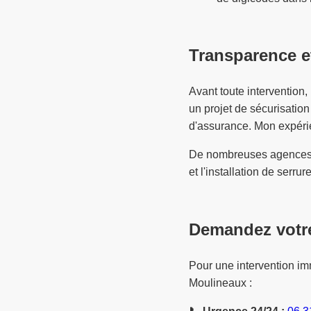
Transparence e
Avant toute intervention,
un projet de sécurisation
d'assurance. Mon expérie
De nombreuses agences i
et l'installation de serrur
Demandez votre
Pour une intervention im
Moulineaux :