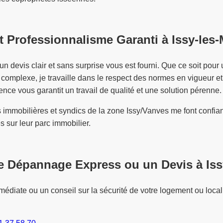
t Professionnalisme Garanti à Issy-les
 un devis clair et sans surprise vous est fourni. Que ce soit pou
 complexe, je travaille dans le respect des normes en vigueur et
nce vous garantit un travail de qualité et une solution pérenne.
mmobilières et syndics de la zone Issy/Vanves me font confia
es sur leur parc immobilier.
 Dépannage Express ou un Devis à Iss
médiate ou un conseil sur la sécurité de votre logement ou local