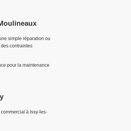
-Moulineaux
r une simple réparation ou
 des contraintes
nce pour la maintenance
y
 commercial à Issy-les-